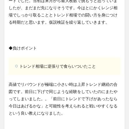
ードでした。当初は来月から最大枚数で挑もうと思っていま
したが、まだまだ先になりそうです。今はとにかくレンジ相
場でしっかり取ることとトレンド相場での闘い方を身につけ
る時期だと思います。仮説検証を繰り返していきます。
◆負けポイント
トレンド相場に逆張りで食らいついたこと
高値でリバウンドが極端に小さい時は上昇トレンド継続の合
図です。前日に下げで同じような経験をしていたのにまたや
ってしまいました。。「前日にトレンドで下げがあったなら
今日はあげるかな」と可能性を考えられると戦いやすくなる
という良い教えになりました。