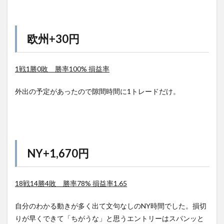
欧州+30円
1戦1勝0敗 勝率100% 損益率
外出の予定があったので隙間時間に1トレードだけ。
NY+1,670円
18戦14勝4敗 勝率78% 損益率1.65
自分のわかる動きが多く出て文句なしのNY時間でした。損切
りが早くできて「ちがうな」と思うエントリーはスパンッと