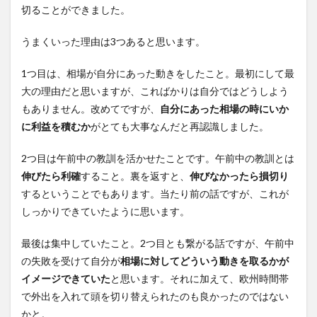
切ることができました。
うまくいった理由は3つあると思います。
1つ目は、相場が自分にあった動きをしたこと。最初にして最
大の理由だと思いますが、こればかりは自分ではどうしよう
もありません。改めてですが、
自分にあった相場の時にいか
に利益を積むか
がとても大事なんだと再認識しました。
2つ目は午前中の教訓を活かせたことです。午前中の教訓とは
伸びたら利確
すること。裏を返すと、
伸びなかったら損切り
するということでもあります。当たり前の話ですが、これが
しっかりできていたように思います。
最後は集中していたこと。2つ目とも繋がる話ですが、午前中
の失敗を受けて自分が
相場に対してどういう動きを取るかが
イメージできていた
と思います。それに加えて、欧州時間帯
で外出を入れて頭を切り替えられたのも良かったのではない
かと。