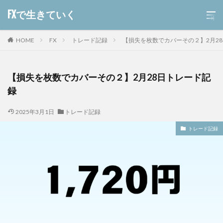
FXで生きていく
HOME
FX
トレード記録
【損失を枚数でカバーその２】2月2
【損失を枚数でカバーその２】2月28日トレード記
録
2025年3月1日
トレード記録
トレード記録