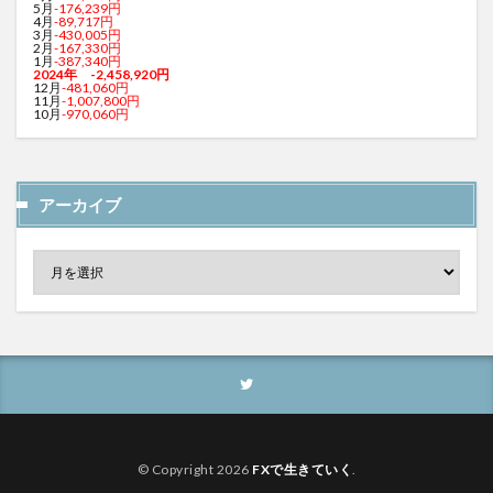
5月
-176,239円
4月
-89,717円
3月
-430,005円
2月
-167,330円
1月
-387,340円
2024年 -2,458,920円
12月
-481,060円
11月
-1,007,800円
10月
-970,060円
アーカイブ
© Copyright 2026
FXで生きていく
.