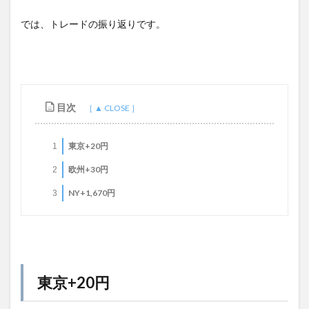
では、トレードの振り返りです。
目次
東京+20円
1
欧州+30円
2
NY+1,670円
3
東京+20円