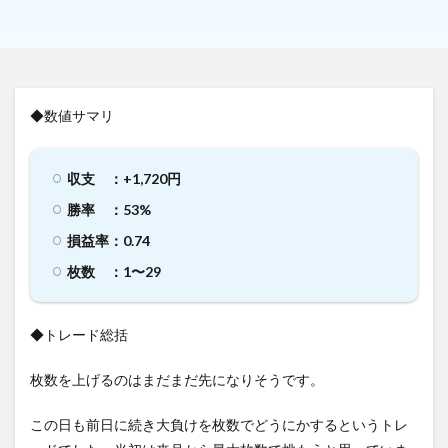
◆数値サマリ
収支 ：+1,720円
勝率 ：53%
損益率：0.74
枚数 ：1〜29
◆トレード総括
枚数を上げるのはまだまだ先になりそうです。
この日も前日に続き大負けを枚数でどうにかするというトレ