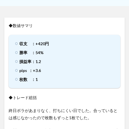
◆数値サマリ
収支 ：+420円
勝率 ：54%
損益率：1.2
pips ：+3.6
枚数 ：1
◆トレード総括
終日ボラがあまりなく、打ちにくい日でした。合っていると
は感じなかったので枚数もずっと1枚でした。