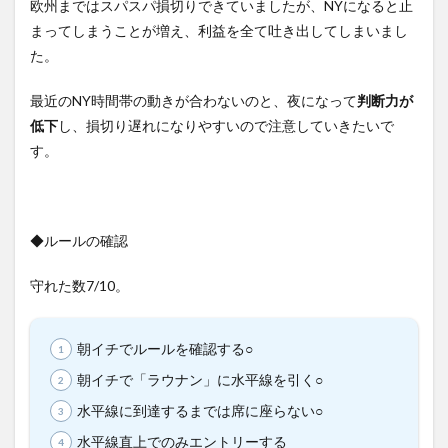
欧州まではスパスパ損切りできていましたが、NYになると止
まってしまうことが増え、利益を全て吐き出してしまいまし
た。
最近のNY時間帯の動きが合わないのと、夜になって
判断力が
低下
し、損切り遅れになりやすいので注意していきたいで
す。
◆ルールの確認
守れた数7/10。
朝イチでルールを確認する○
朝イチで「ラウナン」に水平線を引く○
水平線に到達するまでは席に座らない○
水平線直上でのみエントリーする