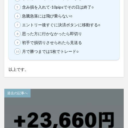
含み損を入れて-10pipsでその日は終了○
急騰急落には飛び乗らない○
エントリー後すぐに決済ボタンに移動する○
思った方に行かなかったら即切り
初手で損切りさせられたら見送る
月で勝つまでは1枚でトレード○
以上です。
過去の記事へ