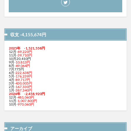
収支 -4,155,674円
2025年
-1,521,558
円
12月
-69,220円
11月
-39,710円
10月20,410円
9月
-10,813円
8月
-49,064円
7月775円
6月
-222,638円
5月
-176,239円
4月
-89,717円
3月
-430,005円
2月
-167,330円
1月
-387,340円
2024年 -2,458,920円
12月
-481,060円
11月
-1,007,800円
10月
-970,060円
アーカイブ