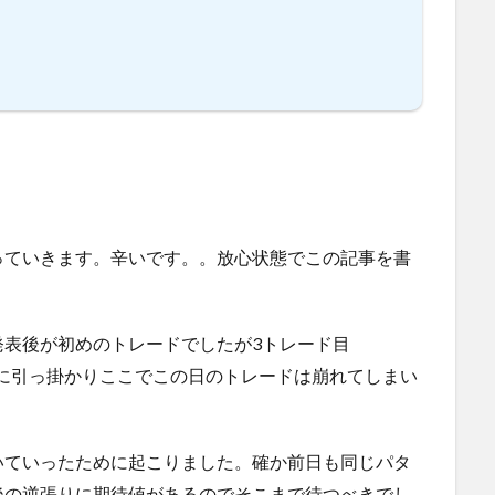
っていきます。辛いです。。放心状態でこの記事を書
発表後が初めのトレードでしたが3トレード目
sの逆指値に引っ掛かりここでこの日のトレードは崩れてしまい
いていったために起こりました。確か前日も同じパタ
後の逆張りに期待値があるのでそこまで待つべきでし