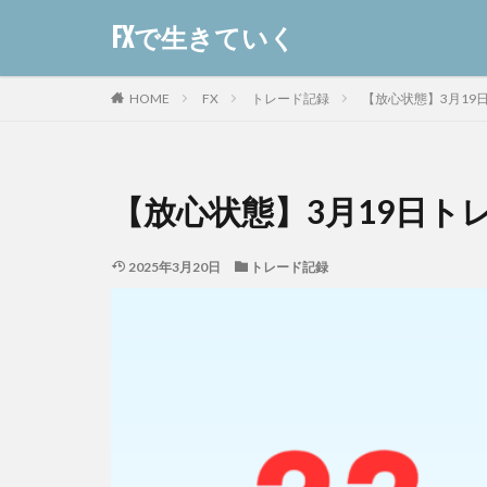
FXで生きていく
HOME
FX
トレード記録
【放心状態】3月19
【放心状態】3月19日ト
2025年3月20日
トレード記録