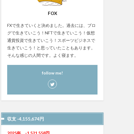
FOX
FXで生きていくと決めました。過去には、ブロ
グで生きていこう！NFTで生きていこう！仮想
通貨投資で生きていこう！スポーツビジネスで
生きていこう！と思っていたこともあります。
そんな感じの人間です。よく寝ます。
follow me!
収支 -4,155,674円
2025年
-1,521,558
円